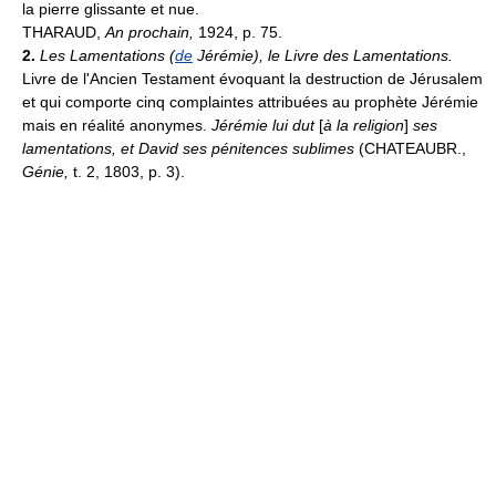
la pierre glissante et nue.
THARAUD,
An prochain,
1924, p. 75.
2.
Les Lamentations (
de
Jérémie), le Livre des Lamentations.
Livre de l'Ancien Testament évoquant la destruction de Jérusalem
et qui comporte cinq complaintes attribuées au prophète Jérémie
mais en réalité anonymes.
Jérémie lui dut
[
à la religion
]
ses
lamentations, et David ses pénitences sublimes
(CHATEAUBR.,
Génie,
t. 2, 1803, p. 3).