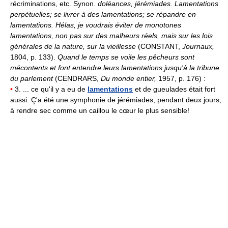
récriminations, etc. Synon.
doléances, jérémiades.
Lamentations
perpétuelles; se livrer à des lamentations; se répandre en
lamentations.
Hélas, je voudrais éviter de monotones
lamentations, non pas sur des malheurs réels, mais sur les lois
générales de la nature, sur la vieillesse
(CONSTANT,
Journaux,
1804, p. 133).
Quand le temps se voile les pêcheurs sont
mécontents et font entendre leurs lamentations jusqu'à la tribune
du parlement
(CENDRARS,
Du monde entier,
1957, p. 176) :
•
3. ... ce qu'il y a eu de
lamentations
et de gueulades était fort
aussi. Ç'a été une symphonie de jérémiades, pendant deux jours,
à rendre sec comme un caillou le cœur le plus sensible!