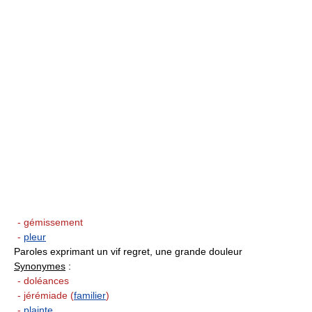
- gémissement
-
pleur
Paroles exprimant un vif regret, une grande douleur
Synonymes
:
- doléances
- jérémiade (
familier
)
-
plainte