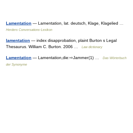
Lamentation
— Lamentation, lat. deutsch, Klage, Klagelied …
Herders Conversations-Lexikon
lamentation
— index disapprobation, plaint Burton s Legal
Thesaurus. William C. Burton. 2006 …
Law dictionary
Lamentation
— Lamentation,die:⇨Jammer(1) …
Das Wörterbuch
der Synonyme