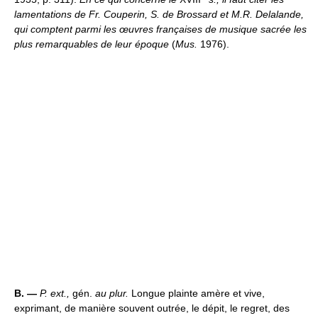
lamentations de Fr. Couperin, S. de Brossard et M.R. Delalande,
qui comptent parmi les œuvres françaises de musique sacrée les
plus remarquables de leur époque
(
Mus.
1976).
B. —
P. ext.,
gén.
au plur.
Longue plainte amère et vive,
exprimant, de manière souvent outrée, le dépit, le regret, des