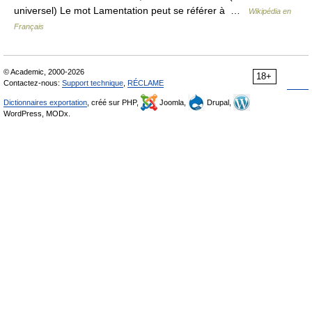
universel) Le mot Lamentation peut se référer à …
Wikipédia en
Français
© Academic, 2000-2026
18+
Contactez-nous:
Support technique
,
RÉCLAME
Dictionnaires exportation
, créé sur PHP,
Joomla,
Drupal,
WordPress, MODx.