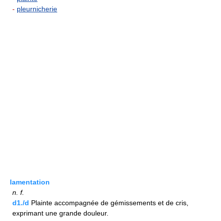
-
pleurnicherie
lamentation
n.
f.
d1./d
Plainte accompagnée de gémissements et de cris,
exprimant une grande douleur.