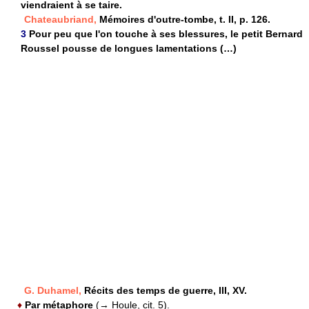
viendraient à se taire.
Chateaubriand,
Mémoires d'outre-tombe, t. II, p. 126.
3
Pour peu que l'on touche à ses blessures, le petit Bernard
Roussel pousse de longues lamentations (…)
G. Duhamel,
Récits des temps de guerre, III, XV.
♦
Par métaphore
(→ Houle, cit. 5).