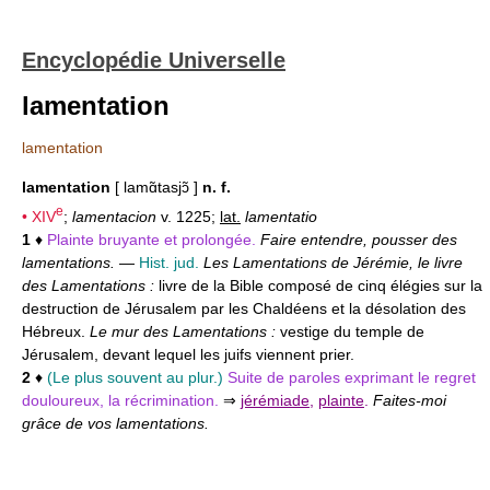
Encyclopédie Universelle
lamentation
lamentation
lamentation
[ lamɑ̃tasjɔ̃ ]
n. f.
e
•
XIV
;
lamentacion
v. 1225;
lat.
lamentatio
1
♦
Plainte bruyante et prolongée.
Faire entendre, pousser des
lamentations.
—
Hist. jud.
Les Lamentations de Jérémie, le livre
des Lamentations :
livre de la Bible composé de cinq élégies sur la
destruction de Jérusalem par les Chaldéens et la désolation des
Hébreux.
Le mur des Lamentations :
vestige du temple de
Jérusalem, devant lequel les juifs viennent prier.
2
♦
(Le plus souvent au plur.)
Suite de paroles exprimant le regret
douloureux, la récrimination.
⇒
jérémiade
,
plainte
.
Faites-moi
grâce de vos lamentations.