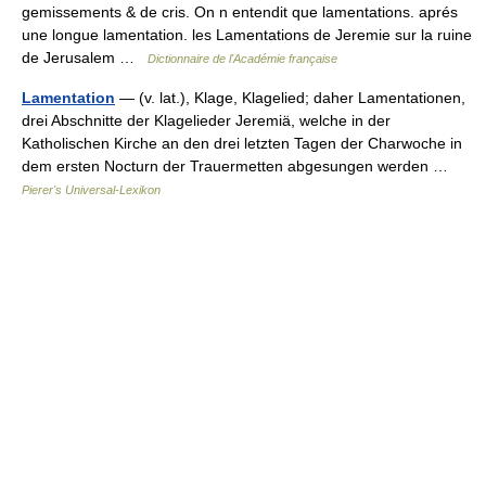
gemissements & de cris. On n entendit que lamentations. aprés
une longue lamentation. les Lamentations de Jeremie sur la ruine
de Jerusalem …
Dictionnaire de l'Académie française
Lamentation
— (v. lat.), Klage, Klagelied; daher Lamentationen,
drei Abschnitte der Klagelieder Jeremiä, welche in der
Katholischen Kirche an den drei letzten Tagen der Charwoche in
dem ersten Nocturn der Trauermetten abgesungen werden …
Pierer's Universal-Lexikon